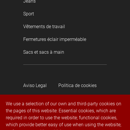
Jeans
Sport
Vêtements de travail
Fermetures éclair imperméable
Sacs et sacs à main
Aviso Legal
Política de cookies
We use a selection of our own and third-party cookies on
Política de privacidad
the pages of this website: Essential cookies, which are
required in order to use the website; functional cookies,
Canal de denuncias
which provide better easy of use when using the website;