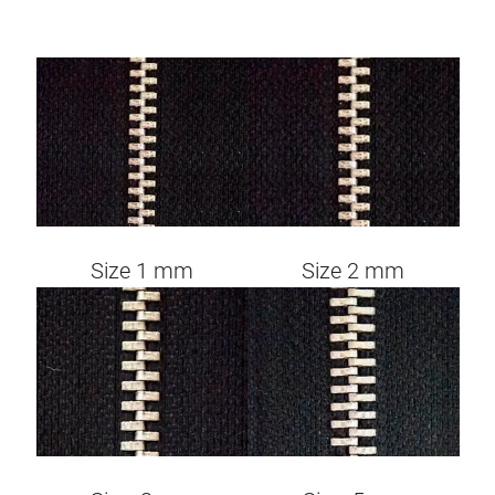
Image
Image
Size 1 mm
Size 2 mm
Image
Image