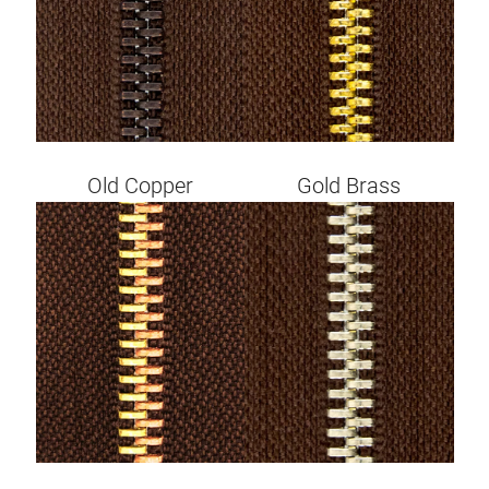
Old Copper
Gold Brass
Image
Image