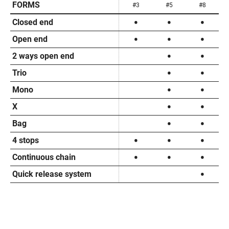
FORMS
#3
#5
#8
Closed end
Open end
2 ways open end
Trio
Mono
X
Bag
4 stops
Continuous chain
Quick release system