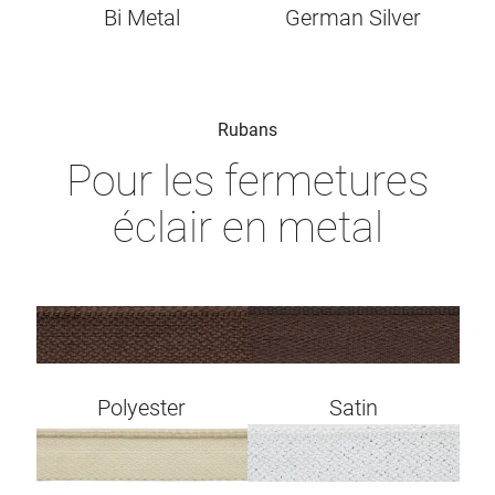
Bi Metal
German Silver
Rubans
Pour les fermetures
éclair en metal
Image
Image
Polyester
Satin
Image
Image