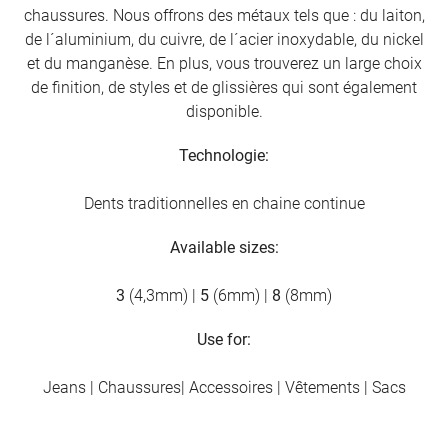
chaussures. Nous offrons des métaux tels que : du laiton,
de l´aluminium, du cuivre, de l´acier inoxydable, du nickel
et du manganèse. En plus, vous trouverez un large choix
de finition, de styles et de glissières qui sont également
disponible.
Technologie:
Dents traditionnelles en chaine continue
Available sizes:
3
(4,3mm) |
5
(6mm) |
8
(8mm)
Use for:
Jeans | Chaussures| Accessoires | Vêtements | Sacs