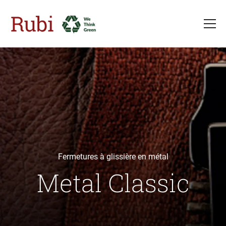
Aller au contenu principal
Fermetures à glissière en métal
Metal Classic