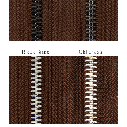
Black Brass
Old brass
Image
Image