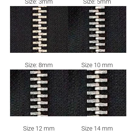
Size: 3mm
Size: 5mm
Image
Image
Size 10 mm
Size: 8mm
Image
Image
Size 12 mm
Size 14 mm