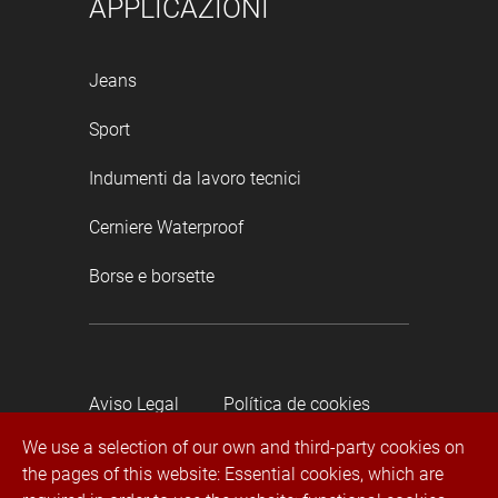
APPLICAZIONI
Jeans
Sport
Indumenti da lavoro tecnici
Cerniere Waterproof
Borse e borsette
Aviso Legal
Política de cookies
We use a selection of our own and third-party cookies on
the pages of this website: Essential cookies, which are
Política de privacidad