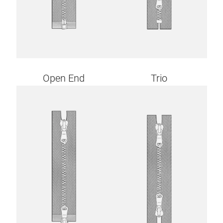
Open End
Trio
Image
Image