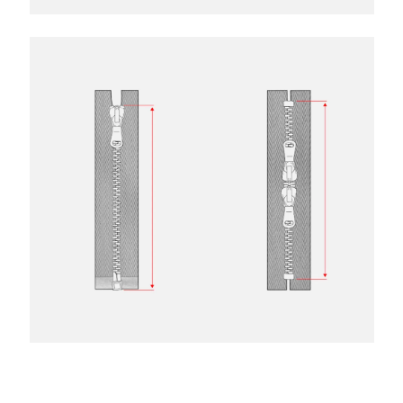
Image
Image