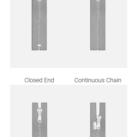
Closed End
Continuous Chain
Image
Image