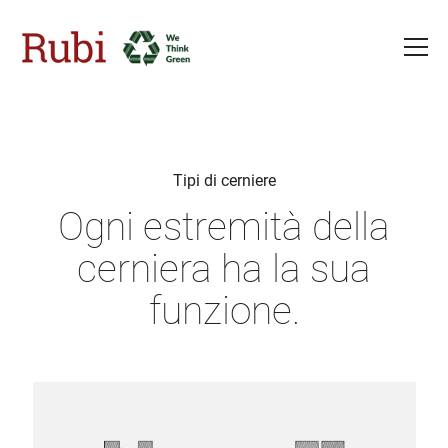
Salta al contenuto principale
Tipi di cerniere
Ogni estremità della
cerniera ha la sua
funzione.
Image
Image